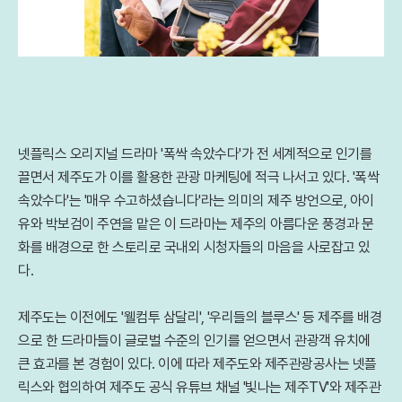
넷플릭스 오리지널 드라마 '폭싹 속았수다'가 전 세계적으로 인기를
끌면서 제주도가 이를 활용한 관광 마케팅에 적극 나서고 있다. '폭싹
속았수다'는 '매우 수고하셨습니다'라는 의미의 제주 방언으로, 아이
유와 박보검이 주연을 맡은 이 드라마는 제주의 아름다운 풍경과 문
화를 배경으로 한 스토리로 국내외 시청자들의 마음을 사로잡고 있
다.
제주도는 이전에도 '웰컴투 삼달리', '우리들의 블루스' 등 제주를 배경
으로 한 드라마들이 글로벌 수준의 인기를 얻으면서 관광객 유치에
큰 효과를 본 경험이 있다. 이에 따라 제주도와 제주관광공사는 넷플
릭스와 협의하여 제주도 공식 유튜브 채널 '빛나는 제주TV'와 제주관