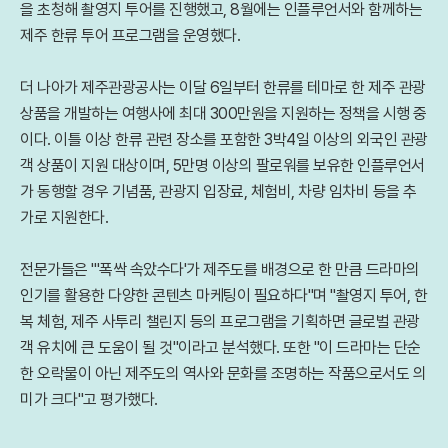
을 초청해 촬영지 투어를 진행했고, 8월에는 인플루언서와 함께하는
제주 한류 투어 프로그램을 운영했다.
더 나아가 제주관광공사는 이달 6일부터 한류를 테마로 한 제주 관광
상품을 개발하는 여행사에 최대 300만원을 지원하는 정책을 시행 중
이다. 이틀 이상 한류 관련 장소를 포함한 3박4일 이상의 외국인 관광
객 상품이 지원 대상이며, 5만명 이상의 팔로워를 보유한 인플루언서
가 동행할 경우 기념품, 관광지 입장료, 체험비, 차량 임차비 등을 추
가로 지원한다.
전문가들은 "'폭싹 속았수다'가 제주도를 배경으로 한 만큼 드라마의
인기를 활용한 다양한 콘텐츠 마케팅이 필요하다"며 "촬영지 투어, 한
복 체험, 제주 사투리 챌린지 등의 프로그램을 기획하면 글로벌 관광
객 유치에 큰 도움이 될 것"이라고 분석했다. 또한 "이 드라마는 단순
한 오락물이 아닌 제주도의 역사와 문화를 조명하는 작품으로서도 의
미가 크다"고 평가했다.