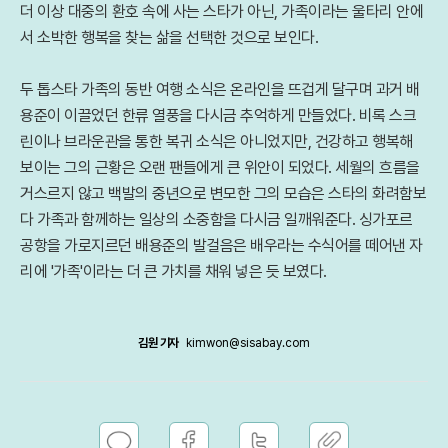
더 이상 대중의 환호 속에 사는 스타가 아닌, 가족이라는 울타리 안에
서 소박한 행복을 찾는 삶을 선택한 것으로 보인다.
두 톱스타 가족의 동반 여행 소식은 온라인을 뜨겁게 달구며 과거 배
용준이 이끌었던 한류 열풍을 다시금 추억하게 만들었다. 비록 스크
린이나 브라운관을 통한 복귀 소식은 아니었지만, 건강하고 행복해
보이는 그의 근황은 오랜 팬들에게 큰 위안이 되었다. 세월의 흐름을
거스르지 않고 백발의 중년으로 변모한 그의 모습은 스타의 화려함보
다 가족과 함께하는 일상의 소중함을 다시금 일깨워준다. 싱가포르
공항을 가로지르던 배용준의 발걸음은 배우라는 수식어를 떼어낸 자
리에 '가족'이라는 더 큰 가치를 채워 넣은 듯 보였다.
김원 기자
kimwon@sisabay.com