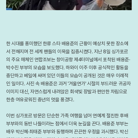
한 시대를 풍미했던 한류 스타 배용준의 근황이 예상치 못한 장소에
서 전해지며 전 세계 팬들의 이목을 집중시켰다. 지난 8일 싱가포르
의 주요 매체인 연합조보는 창이공항 제4터미널에서 포착된 배용준·
박수진 부부의 모습을 보도했다. 하와이 이주 이후 공식적인 활동을
중단하고 베일에 싸여 있던 이들의 모습이 공개된 것은 매우 이례적
인 일이다. 사진 속 배용준은 과거 '겨울연가' 시절의 부드러운 귀공자
이미지 대신, 자연스럽게 내려앉은 회색빛 장발과 편안한 차림으로
한층 여유로워진 중년의 멋을 풍겼다.
이번 싱가포르 방문은 단순한 가족 여행을 넘어 연예계 절친한 후배
부부와의 동반 나들이라는 점에서 더욱 눈길을 끈다. 배용준 부부는
배우 박신혜·최태준 부부와 동행하며 끈끈한 우정을 과시했다. 박신