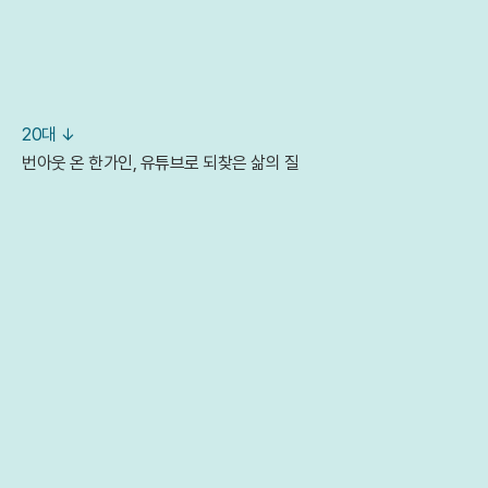
20대 ↓
번아웃 온 한가인, 유튜브로 되찾은 삶의 질