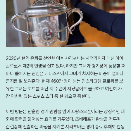
2020년 현역 은퇴를 선언한 이후 샤라포바는 사업가이자 패션 아이
콘으로서 제2의 인생을 살고 있다. 하지만 그녀가 경기장에 등장할 때
마다 쏟아지는 관심은 테니스계에서 그녀가 차지하는 비중이 얼마나
큰지를 잘 보여준다. 현재 460만 명이 넘는 인스타그램 팔로워를 보
유한 그녀는 코트를 떠난 지 수년이 지났음에도 불구하고 여전히 가
장 영향력 있는 스포츠 스타 중 한 명으로 꼽힌다.
이번 방문은 단순한 경기 관람을 넘어 프랑스오픈이라는 상징적인 대
회에 활력을 불어넣는 효과를 거두었다. 즈베레프가 완승을 거두며
준결승에 진출하는 과정을 지켜본 샤라포바는 경기 종료 후에도 한동