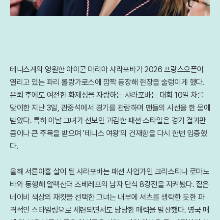
테니스계의 영원한 아이콘 마리아 샤라포바가 2026 프랑스오픈이
열리고 있는 파리 롤랑가로스에 깜짝 등장해 현장을 술렁이게 했다.
은퇴 후에도 여전한 화제성을 자랑하는 샤라포바는 대회 10일 차를
맞이한 지난 3일, 관중석에서 경기를 관람하며 팬들의 시선을 한 몸에
받았다. 특히 이날 그녀가 선보인 과감한 패션 스타일은 경기 결과만
큼이나 큰 주목을 받으며 '테니스 여왕'의 건재함을 다시 한번 입증했
다.
올해 서른아홉 살이 된 샤라포바는 패션 사업가인 크리스티나 로마노
바와 동행해 알렉산더 즈베레프의 남자 단식 8강전을 지켜봤다. 짙은
네이비 색상의 재킷을 선택한 그녀는 내부에 셔츠를 생략한 듯한 파
격적인 스타일링으로 세련되면서도 당당한 매력을 발산했다. 영국 매