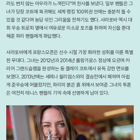
러도 변치 않는 아우라가 느껴진다"며 찬사를 보냈다. 일부 팬들은 그
녀가 당장 코트에 복귀해도 세계 랭킹 100위권 안에는 충분히 들 수
있을 것 같다며 농담 섞인 그리움을 전하기도 했다. 샤라포바 역시 대
회 우승 트로피 옆에서 여유로운 미소로 포즈를 취하며 자신을 환대
해준 파리 팬들에게 화답했다.
샤라포바에게 프랑스오픈은 선수 시절 가장 화려한 성취를 이룬 특별
한 무대다. 그녀는 2012년과 2014년 롤랑가로스 정상에 오르며 커
리어 그랜드슬램을 완성하는 등 클레이 코트에서 유독 강한 면모를
보였다. 2013년에는 세레나 윌리엄스와의 결승전에서 패하며 아쉽
게 준우승에 머물렀지만, 파리의 붉은 흙 위에서 보여준 그녀의 투혼
은 여전히 테니스 팬들의 기억 속에 선명하게 남아 있다.