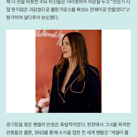
체 더 선을 비롯한 주요 외신들은 샤라포바의 의상을 두고 "전성기 시
절 못지않은 과감함으로 롤랑가로스를 패션쇼 런웨이로 만들었다"고
평가하며 앞다투어 보도했다.
경기장을 찾은 팬들의 반응은 폭발적이었다. 현장에서 그녀를 목격한
관중들은 물론, SNS를 통해 소식을 접한 전 세계 팬들은 "세월이 흘