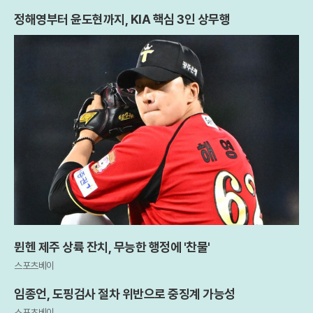
정해영부터 윤도현까지, KIA 핵심 3인 상무행
뮌헨 제주 상륙 잔치, 무능한 행정에 '찬물'
스포츠베이
임종언, 도핑검사 절차 위반으로 중징계 가능성
스포츠베이