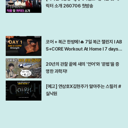
릭터 소개 260706 첫방송
코어 + 복근 한방에!🔥 7일 복근 챌린지 l AB
S+CORE Workout At Home l 7 days A
bs Challenge
20년의 관찰 끝에 새의 '언어'와 '문법'을 증
명한 과학자!
[예고] 연상호X김현주가 말아주는 스릴러 #
실낙원