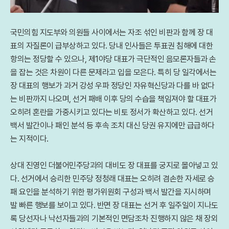
국민의힘 지도부와 의원들 사이에서는 자조 섞인 비판과 함께 장 대
표의 자질론이 급부상하고 있다. 당내 인사들은 투표권 침해에 대한
항의는 정당할 수 있으나, 제1야당 대표가 극단적인 음모론자들과 손
을 잡는 것은 차원이 다른 문제라고 입을 모은다. 특히 당 일각에서는
장 대표의 행보가 과거 강성 우파 정당인 자유혁신당과 다를 바 없다
는 비판까지 나오며, 선거 패배 이후 당의 수습을 책임져야 할 대표가
오히려 혼란을 가중시키고 있다는 비토 정서가 확산하고 있다. 선거
백서 발간이나 패인 분석 등 후속 조치 대신 당권 유지에만 급급하다
는 지적이다.
상대 진영인 더불어민주당과의 대비도 장 대표를 궁지로 몰아넣고 있
다. 선거에서 승리한 민주당 정청래 대표는 오히려 겸손한 자세로 승
패 요인을 분석하기 위한 평가위원회 구성과 백서 발간을 지시하며
발 빠른 행보를 보이고 있다. 반면 장 대표는 선거 후 일주일이 지나도
록 당선자나 낙선자들과의 기본적인 면담조차 진행하지 않은 채 장외