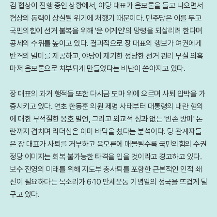
검 협상이 진행 중인 상황에서, 야당 대표가 음모론을 들고 나오면서
협상의 동력이 상실될 위기에 처했기 때문이다. 민주당은 이를 두고
국민의힘이 선거 불복을 위해 '윤 어게인'의 망령을 되살리려 한다며
공세의 수위를 높이고 있다. 결과적으로 장 대표의 행보가 여권에게
반격의 빌미를 제공하고, 야당이 제기한 정당한 선거 관리 부실 의혹
마저 음모론으로 치부되게 만들었다는 비난이 쏟아지고 있다.
장 대표의 과거 행적들 또한 다시금 도마 위에 오르며 사퇴 압박을 가
중시키고 있다. 연초 한동훈 의원 제명 사태부터 대통령의 내란 혐의
에 대한 부적절한 옹호 발언, 그리고 외교적 성과 없는 '빈손 방미' 논
란까지 겹치며 리더십은 이미 바닥을 쳤다는 분석이다. 당 관계자들
은 장 대표가 사퇴를 거부하고 음모론에 매몰될수록 국민의힘의 수권
정당 이미지는 회복 불가능한 타격을 입을 것이라고 경고하고 있다.
보수 진영의 미래를 위해 지도부 총사퇴를 포함한 근본적인 인적 쇄
신이 필요하다는 목소리가 6·10 만세운동 기념일의 정국을 뜨겁게 달
구고 있다.