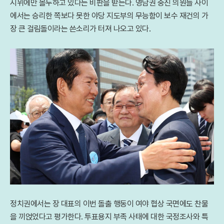
시위에만 몰두하고 있다는 비판을 받는다. 영남권 중진 의원들 사이
에서는 승리한 쪽보다 못한 야당 지도부의 무능함이 보수 재건의 가
장 큰 걸림돌이라는 쓴소리가 터져 나오고 있다.
정치권에서는 장 대표의 이번 돌출 행동이 여야 협상 국면에도 찬물
을 끼얹었다고 평가한다. 투표용지 부족 사태에 대한 국정조사와 특