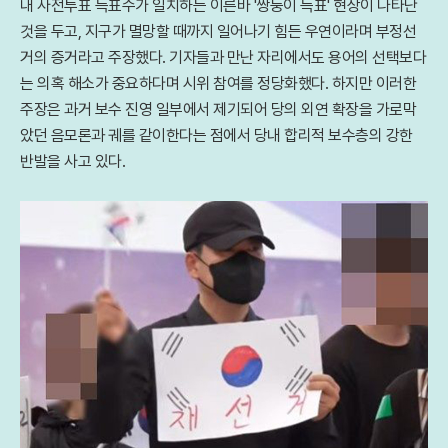
내 사전투표 득표수가 일치하는 이른바 '쌍둥이 득표' 현상이 나타난
것을 두고, 지구가 멸망할 때까지 일어나기 힘든 우연이라며 부정선
거의 증거라고 주장했다. 기자들과 만난 자리에서도 용어의 선택보다
는 의혹 해소가 중요하다며 시위 참여를 정당화했다. 하지만 이러한
주장은 과거 보수 진영 일부에서 제기되어 당의 외연 확장을 가로막
았던 음모론과 궤를 같이한다는 점에서 당내 합리적 보수층의 강한
반발을 사고 있다.