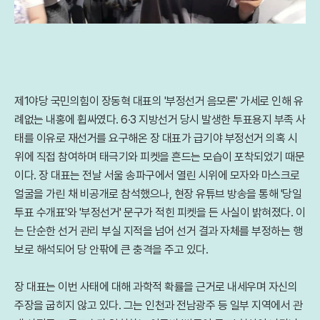
제1야당 국민의힘이 장동혁 대표의 '부정선거 음모론' 가세로 인해 유
례없는 내홍에 휩싸였다. 6·3 지방선거 당시 발생한 투표용지 부족 사
태를 이유로 재선거를 요구해온 장 대표가 급기야 부정선거 의혹 시
위에 직접 참여하며 태극기와 피켓을 흔드는 모습이 포착되었기 때문
이다. 장 대표는 전날 서울 송파구에서 열린 시위에 모자와 마스크로
얼굴을 가린 채 비공개로 참석했으나, 현장 유튜브 방송을 통해 '당일
투표 수개표'와 '부정선거' 문구가 적힌 피켓을 든 사실이 밝혀졌다. 이
는 단순한 선거 관리 부실 지적을 넘어 선거 결과 자체를 부정하는 행
보로 해석되어 당 안팎에 큰 충격을 주고 있다.
장 대표는 이번 사태에 대해 과학적 확률을 근거로 내세우며 자신의
주장을 굽히지 않고 있다. 그는 인천과 전남광주 등 일부 지역에서 관