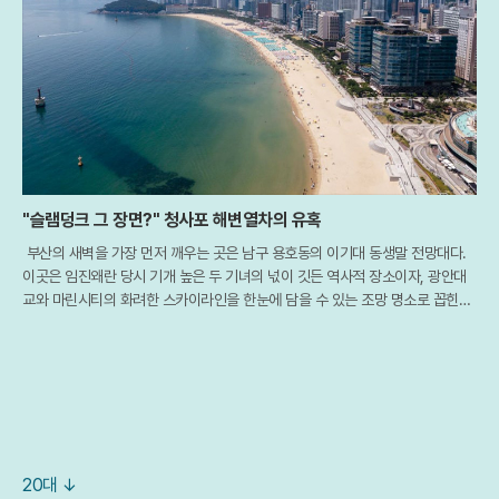
"슬램덩크 그 장면?" 청사포 해변열차의 유혹
부산의 새벽을 가장 먼저 깨우는 곳은 남구 용호동의 이기대 동생말 전망대다.
이곳은 임진왜란 당시 기개 높은 두 기녀의 넋이 깃든 역사적 장소이자, 광안대
교와 마린시티의 화려한 스카이라인을 한눈에 담을 수 있는 조망 명소로 꼽힌다.
특히 최근 개장한 해월 전망대를 배경으로 떠오르는 일출은 부산을 찾은 여행객
들에
20대 ↓