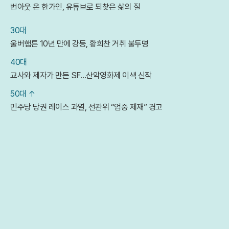
번아웃 온 한가인, 유튜브로 되찾은 삶의 질
30대
울버햄튼 10년 만에 강등, 황희찬 거취 불투명
40대
교사와 제자가 만든 SF…산악영화제 이색 신작
50대 ↑
민주당 당권 레이스 과열, 선관위 “엄중 제재” 경고