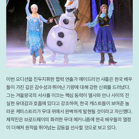
이번 오디션을 진두지휘한 협력 연출가 에이드리언 샤플은 한국 배우
들이 가진 깊은 감수성과 뛰어난 기량에 대해 강한 신뢰를 드러냈다.
그는 겨울왕국의 서사를 이끄는 핵심 동력이 엘사와 안나 사이의 진
실한 유대감과 호흡에 있다고 강조하며, 한국 캐스트들이 보여준 놀
라운 케미스트리가 무대 위에서 완벽하게 발현될 것이라고 자신했다.
제작진은 브로드웨이의 화려한 무대 메커니즘에 한국 배우들의 열정
이 더해져 원작을 뛰어넘는 감동을 선사할 것으로 보고 있다.