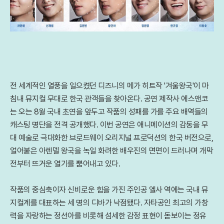
전 세계적인 열풍을 일으켰던 디즈니의 메가 히트작 '겨울왕국'이 마
침내 뮤지컬 무대로 한국 관객들을 찾아온다. 공연 제작사 에스앤코
는 오는 8월 국내 초연을 앞두고 작품의 성패를 가를 주요 배역들의
캐스팅 명단을 전격 공개했다. 이번 공연은 애니메이션의 감동을 무
대 예술로 극대화한 브로드웨이 오리지널 프로덕션의 한국 버전으로,
얼어붙은 아렌델 왕국을 녹일 화려한 배우진의 면면이 드러나며 개막
전부터 뜨거운 열기를 뿜어내고 있다.
작품의 중심축이자 신비로운 힘을 가진 주인공 엘사 역에는 국내 뮤
지컬계를 대표하는 세 명의 디바가 낙점됐다. 자타공인 최고의 가창
력을 자랑하는 정선아를 비롯해 섬세한 감정 표현이 돋보이는 정유