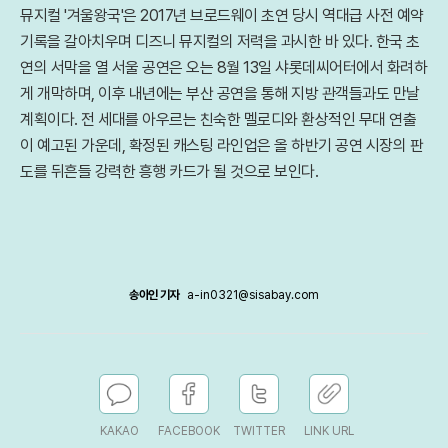
뮤지컬 '겨울왕국'은 2017년 브로드웨이 초연 당시 역대급 사전 예약
기록을 갈아치우며 디즈니 뮤지컬의 저력을 과시한 바 있다. 한국 초
연의 서막을 열 서울 공연은 오는 8월 13일 샤롯데씨어터에서 화려하
게 개막하며, 이후 내년에는 부산 공연을 통해 지방 관객들과도 만날
계획이다. 전 세대를 아우르는 친숙한 멜로디와 환상적인 무대 연출
이 예고된 가운데, 확정된 캐스팅 라인업은 올 하반기 공연 시장의 판
도를 뒤흔들 강력한 흥행 카드가 될 것으로 보인다.
송아인 기자
a-in0321@sisabay.com
KAKAO
FACEBOOK
TWITTER
LINK URL