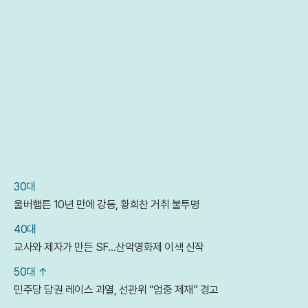
30대
울버햄튼 10년 만에 강등, 황희찬 거취 불투명
40대
교사와 제자가 만든 SF…산악영화제 이색 신작
50대 ↑
민주당 당권 레이스 과열, 선관위 “엄중 제재” 경고