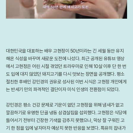
대한민국을 대표하는 배우 고현정이 50년이라는 긴 세월 동안 유지
해온 식성을 바꾸며 새로운 도전에 나섰다. 최근 공개된 유튜브 영상
에서 고현정은 어린 시절 겪었던 트라우마로 인해 10살 이후 단 한 번
도 입에 대지 않았던 돼지고기를 다시 맛보는 장면을 공개했다. 평소
절친한 후배인 강민경의 권유로 성사된 이번 시식은 고현정 개인에게
는 반세기 만의 파격적인 결단이자 미식 인생의 전환점이 되었다.
강민경은 평소 건강 문제로 기운이 없던 고현정을 위해 냄새가 없고
깔끔하기로 유명한 단골 냉동 삼겹살집을 섭외했다. 고현정은 식당에
들어서기 전부터 긴장한 기색을 감추지 못했으나, 막상 잘 구워진 고
기 한 점을 입에 넣자마자 예상치 못한 반응을 보였다. 특유의 잡내가