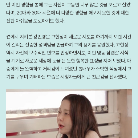
만 이번 경험을 통해 그는 자신이 그동안 너무 많은 것을 모르고 살았
다며, 20대와 30대 시절에 더 다양한 경험을 해보지 못한 것에 대한
진한 아쉬움을 토로하기도 했다.
곁에서 지켜본 강민경은 고현정이 새로운 시도를 하기까지 오랜 시간
이 걸리는 신중한 성격임을 언급하며 그의 용기를 응원했다. 고현정
역시 자신의 보수적인 면모를 인정하면서도, 이번 냉동 삼겹살 시식
을 계기로 새로운 세상에 눈을 뜬 듯한 행복한 표정을 지어 보였다. 대
중에게 늘 완벽하고 거리감이 느껴졌던 톱배우가 소박한 식당에서 고
기를 구우며 기뻐하는 모습은 시청자들에게 큰 친근감을 선사했다.