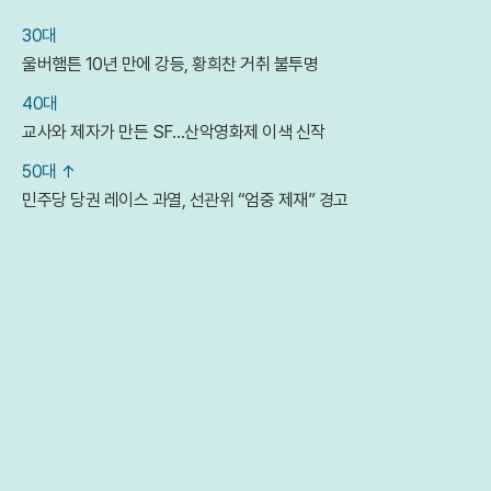
30대
울버햄튼 10년 만에 강등, 황희찬 거취 불투명
40대
교사와 제자가 만든 SF…산악영화제 이색 신작
50대 ↑
민주당 당권 레이스 과열, 선관위 “엄중 제재” 경고