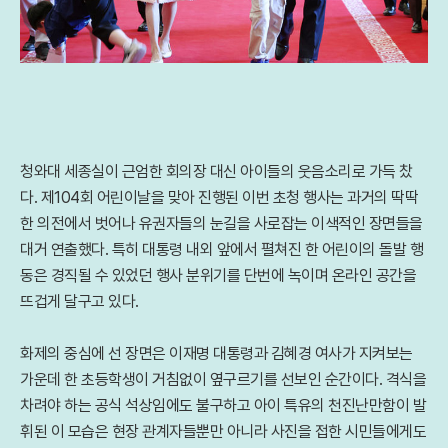
청와대 세종실이 근엄한 회의장 대신 아이들의 웃음소리로 가득 찼
다. 제104회 어린이날을 맞아 진행된 이번 초청 행사는 과거의 딱딱
한 의전에서 벗어나 유권자들의 눈길을 사로잡는 이색적인 장면들을
대거 연출했다. 특히 대통령 내외 앞에서 펼쳐진 한 어린이의 돌발 행
동은 경직될 수 있었던 행사 분위기를 단번에 녹이며 온라인 공간을
뜨겁게 달구고 있다.
화제의 중심에 선 장면은 이재명 대통령과 김혜경 여사가 지켜보는
가운데 한 초등학생이 거침없이 옆구르기를 선보인 순간이다. 격식을
차려야 하는 공식 석상임에도 불구하고 아이 특유의 천진난만함이 발
휘된 이 모습은 현장 관계자들뿐만 아니라 사진을 접한 시민들에게도