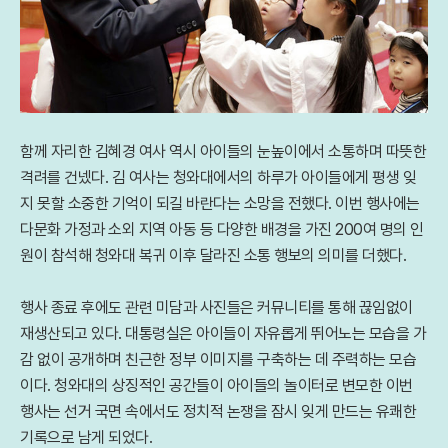
함께 자리한 김혜경 여사 역시 아이들의 눈높이에서 소통하며 따뜻한
격려를 건넸다. 김 여사는 청와대에서의 하루가 아이들에게 평생 잊
지 못할 소중한 기억이 되길 바란다는 소망을 전했다. 이번 행사에는
다문화 가정과 소외 지역 아동 등 다양한 배경을 가진 200여 명의 인
원이 참석해 청와대 복귀 이후 달라진 소통 행보의 의미를 더했다.
행사 종료 후에도 관련 미담과 사진들은 커뮤니티를 통해 끊임없이
재생산되고 있다. 대통령실은 아이들이 자유롭게 뛰어노는 모습을 가
감 없이 공개하며 친근한 정부 이미지를 구축하는 데 주력하는 모습
이다. 청와대의 상징적인 공간들이 아이들의 놀이터로 변모한 이번
행사는 선거 국면 속에서도 정치적 논쟁을 잠시 잊게 만드는 유쾌한
기록으로 남게 되었다.