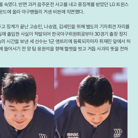
를 숙였다. 반면 과거 음주운전 사고를 내고 중징계를 받았던 LG 트윈스
마운드에 올라 야구팬들의 거센 비판에 직면했다.
두고 징계가 끝난 고승민, 나승엽, 김세민을 위해 별도의 기자회견 자리를
실에 출입한 사실이 적발되어 한국야구위원회로부터 30경기 출장 정지
숙의 시간을 보낸 세 선수는 1군 엔트리에 등록되자마자 취재진 앞에서 허
에 들어서기 전 양 팀 응원석을 향해 헬멧을 벗고 거듭 사과의 뜻을 전하