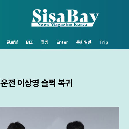
글로벌
BIZ
웰빙
Enter
문화일반
Trip
운전 이상영 슬쩍 복귀