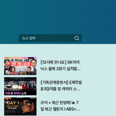
검
색
[12시에 만나요] SK하이
닉스 올해 2분기 실적발표
D-DAY! 역대급 실적에도
아쉬운 점은?ㅣ김경일 아
[가족관계증명서] 《제작발
주대 심리학과 교수ㅣ202
표회》작품 및 캐릭터 소개
6년 7월 29일 수요일
260706 첫방송
코어 + 복근 한방에!🔥 7
일 복근 챌린지 l ABS+C
ORE Workout At Hom