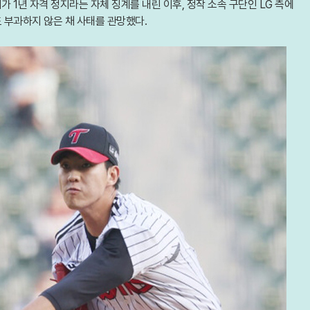
 1년 자격 정지라는 자체 징계를 내린 이후, 정작 소속 구단인 LG 측에
 부과하지 않은 채 사태를 관망했다.