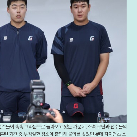
수들이 속속 그라운드로 돌아오고 있는 가운데, 소속 구단과 선수들의
지훈련 기간 중 부적절한 장소에 출입해 물의를 빚었던 롯데 자이언츠 소