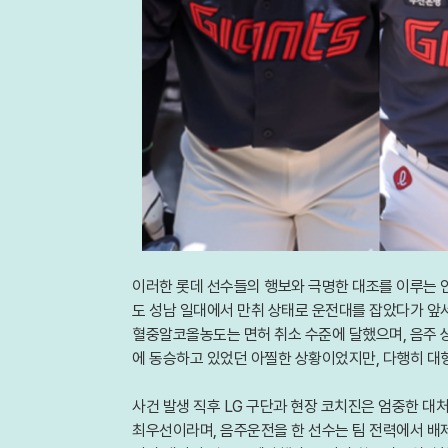
이러한 롯데 선수들의 행보와 극명한 대조를 이루는 인물
도 성남 일대에서 만취 상태로 운전대를 잡았다가 앞서
혈중알코올농도는 면허 취소 수준에 달했으며, 음주 상
에 동승하고 있었던 아찔한 상황이었지만, 다행히 대
사건 발생 직후 LG 구단과 현장 코치진은 엄중한 대
최우선이라며, 음주운전을 한 선수는 팀 전력에서 배제