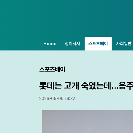
Home
정치시사
스포츠베이
사회일반
스포츠베이
롯데는 고개 숙였는데…음주
2026-05-06 14:32