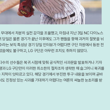
 무대에서 차분히 실전 감각을 조율했고, 마침내 지난 3일 NC 다이노스
복귀 당일은 물론 경기가 끝난 이후에도 그가 팬들을 향해 과거의 잘못을 뉘
수라는 보직 특성상 경기 당일 인터뷰가 어렵다면 구단 차원에서 등판 전
었음에도 불구하고, LG 구단은 아무런 조치도 취하지 않았다.
대다수의 선수들은 복귀 시점에 맞춰 공식적인 사과문을 발표하거나 기자
영과 LG 구단만이 이러한 최소한의 절차조차 생략한 채 슬그머니 복귀를
 지적이 잇따르고 있다. 해당 경기에서 부진한 투구 내용을 보이며 곧바
에서도 진정성 있는 사과를 기대하기 어렵다는 여론의 싸늘한 눈초리를 받