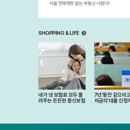
서울 전매제한 없는 부동산 나왔다!
SHOPPING & LIFE
i
내가 낸 보험료 모두 돌
7년'동안 갚으라고
려주는 든든한 종신보험
저금리'대출 신청
렸다.