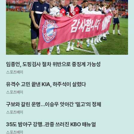
임종언, 도핑검사 절차 위반으로 중징계 가능성
스포츠베이
유격수 고민 끝낸 KIA, 하주석이 살렸다
스포츠베이
구보와 갈린 운명…이승우 앗아간 '밀고'의 정체
스포츠베이
35도 밤야구 강행..관중 쓰러진 KBO 매뉴얼
스포츠베이