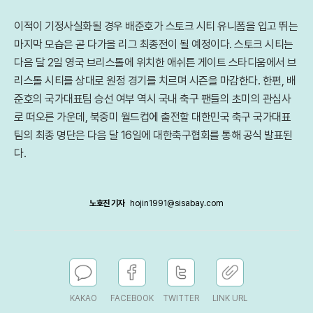
이적이 기정사실화될 경우 배준호가 스토크 시티 유니폼을 입고 뛰는
마지막 모습은 곧 다가올 리그 최종전이 될 예정이다. 스토크 시티는
다음 달 2일 영국 브리스톨에 위치한 애쉬튼 게이트 스타디움에서 브
리스톨 시티를 상대로 원정 경기를 치르며 시즌을 마감한다. 한편, 배
준호의 국가대표팀 승선 여부 역시 국내 축구 팬들의 초미의 관심사
로 떠오른 가운데, 북중미 월드컵에 출전할 대한민국 축구 국가대표
팀의 최종 명단은 다음 달 16일에 대한축구협회를 통해 공식 발표된
다.
노호진 기자
hojin1991@sisabay.com
KAKAO
FACEBOOK
TWITTER
LINK URL