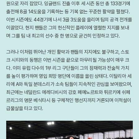
원으로 자리 잡았다. 잉글랜드 진출 이후 세 시즌 동안 총 133경기에
출전해 8골 14도움을 기록하는 등 기복 없는 꾸준한 활약을 펼쳤다.
이번 시즌에도 44경기에 나서 3골 3도움을 올리며 팀의 공격 전개를
이끌었다. 현지 팬들은 그의 헌신적인 플레이에 열렬한 지지를 보내
며 그를 팀 내 최고의 선수 중 한 명으로 굳건히 인정하고 있다.
그러나 이처럼 뛰어난 개인 활약과 팬들의 지지에도 불구하고, 스토
크 시티와의 동행은 이번 시즌을 끝으로 마무리될 가능성이 매우 크
다. 이미 유럽 다수의 1부 리그 구단들이 그의 잠재력과 전술적 가치
를 높이 평가하며 영입 희망 명단에 이름을 올린 상태다. 이탈리아 세
리에 A와 독일 분데스리가 소속 팀들이 지속적인 관심을 보여왔으며,
최근에는 네덜란드 에레디비시의 강호 페예노르트와 튀르키예 쉬페
르리그의 명문 베식타시 등 구체적인 행선지까지 거론되며 이적설이
급물살을 타고 있다.