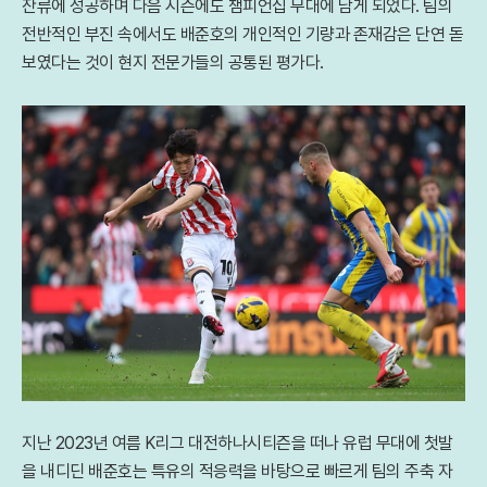
잔류에 성공하며 다음 시즌에도 챔피언십 무대에 남게 되었다. 팀의
전반적인 부진 속에서도 배준호의 개인적인 기량과 존재감은 단연 돋
보였다는 것이 현지 전문가들의 공통된 평가다.
지난 2023년 여름 K리그 대전하나시티즌을 떠나 유럽 무대에 첫발
을 내디딘 배준호는 특유의 적응력을 바탕으로 빠르게 팀의 주축 자