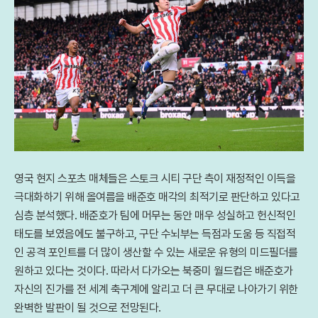
영국 현지 스포츠 매체들은 스토크 시티 구단 측이 재정적인 이득을
극대화하기 위해 올여름을 배준호 매각의 최적기로 판단하고 있다고
심층 분석했다. 배준호가 팀에 머무는 동안 매우 성실하고 헌신적인
태도를 보였음에도 불구하고, 구단 수뇌부는 득점과 도움 등 직접적
인 공격 포인트를 더 많이 생산할 수 있는 새로운 유형의 미드필더를
원하고 있다는 것이다. 따라서 다가오는 북중미 월드컵은 배준호가
자신의 진가를 전 세계 축구계에 알리고 더 큰 무대로 나아가기 위한
완벽한 발판이 될 것으로 전망된다.