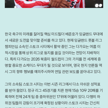
한국 축구의 미래를 짊어질 핵심 미드필더 배준호가 잉글랜드 무대에
서 새로운 도전을 맞이할 준비를 하고 있다. 현재 잉글랜드 풋볼 리그
챔피언십 소속인 스토크 시티에서 활약 중인 그는 다가오는 여름 이
적시장을 통해 상위 리그로 둥지를 옮길 것이라는 전망이 지배적이
다. 특히 다가오는 2026 북중미 월드컵이 그의 가치를 전 세계에 증
명할 중요한 쇼케이스 무대가 될 것으로 보이며, 영국 현지 언론들 역
시 그의 향후 행보를 예의주시하며 연일 관련 보도를 쏟아내고 있다.
그의 소속팀 스토크 시티는 이번 시즌 리그에서 다소 아쉬운 성적표
를 받아 들었다. 정규 리그 45경기를 치른 현재 15승 10무 20패를 기
록하며 전체 24개 팀 중 중하위권인 17위에 머물러 있다. 다행히 하
위권 팀들의 강등이 조기에 확정된 상황이라 스토크 시티는 간신히