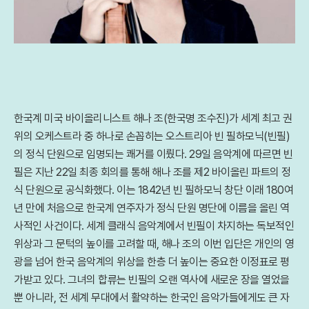
한국계 미국 바이올리니스트 해나 조(한국명 조수진)가 세계 최고 권
위의 오케스트라 중 하나로 손꼽히는 오스트리아 빈 필하모닉(빈필)
의 정식 단원으로 임명되는 쾌거를 이뤘다. 29일 음악계에 따르면 빈
필은 지난 22일 최종 회의를 통해 해나 조를 제2 바이올린 파트의 정
식 단원으로 공식화했다. 이는 1842년 빈 필하모닉 창단 이래 180여
년 만에 처음으로 한국계 연주자가 정식 단원 명단에 이름을 올린 역
사적인 사건이다. 세계 클래식 음악계에서 빈필이 차지하는 독보적인
위상과 그 문턱의 높이를 고려할 때, 해나 조의 이번 입단은 개인의 영
광을 넘어 한국 음악계의 위상을 한층 더 높이는 중요한 이정표로 평
가받고 있다. 그녀의 합류는 빈필의 오랜 역사에 새로운 장을 열었을
뿐 아니라, 전 세계 무대에서 활약하는 한국인 음악가들에게도 큰 자