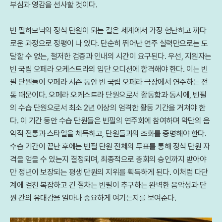
부심과 영감을 선사할 것이다.
빈 필하모닉의 정식 단원이 되는 길은 세계에서 가장 험난하고 까다
로운 과정으로 정평이 나 있다. 단순히 뛰어난 연주 실력만으로는 도
달할 수 없는, 철저한 검증과 인내의 시간이 요구된다. 우선, 지원자는
빈 국립 오페라 오케스트라의 입단 오디션에 합격해야 한다. 이는 빈
필 단원들이 오페라 시즌 동안 빈 국립 오페라 극장에서 연주하는 전
통 때문이다. 오페라 오케스트라 단원으로서 활동함과 동시에, 빈필
의 수습 단원으로서 최소 2년 이상의 엄격한 활동 기간을 거쳐야 한
다. 이 기간 동안 수습 단원들은 빈필의 연주회에 참여하며 악단의 음
악적 전통과 스타일을 체득하고, 단원들과의 조화를 증명해야 한다.
수습 기간이 끝난 후에는 빈필 단원 전체의 투표를 통해 정식 단원 자
격을 얻을 수 있는지 결정되며, 최종적으로 총회의 승인까지 받아야
만 정년이 보장되는 평생 단원의 지위를 획득하게 된다. 이처럼 다단
계에 걸친 복잡하고 긴 절차는 빈필이 추구하는 완벽한 음악성과 단
원 간의 유대감을 얼마나 중요하게 여기는지를 보여준다.