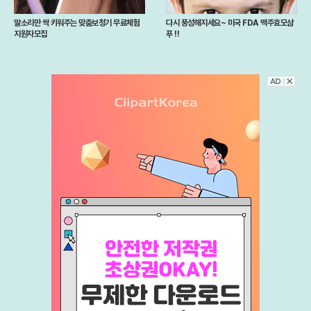
말소리만 싹 키워주는 맞춤보청기 무료체험
다시 풍성해지세요~ 미국 FDA 맥주효모샴
지원자모집
푸 !!