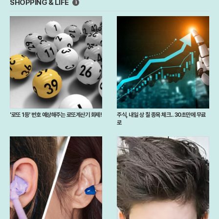
SHOPPING & LIFE
i
'로또 1등' 번호 예상해주는 로또계산기 화제!
주식, 내일 상 칠 종목 체크.. 30초만에 무료
로