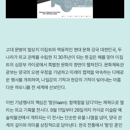
고대 문명의 발상지 이집트와 역동적인 현대 문화 강국 대한민국, 두
나라가 외교 관계를 수립한 지 30주년이 되는 뜻깊은 해를 맞아 이집
트의 심장부 카이로에서 특별한 문화의 향연이 펼쳐진다. 문화체육관
광부는 양국의 오랜 우정을 기념하고 미래의 협력을 약속하는 다채로
운 행사를 개최하며, 나일강의 기적과 한강의 기적이 빚어내는 아름
다운 하모니를 전 세계에 선보인다.
이번 기념행사의 핵심은 '함(Haam): 함께함을 담다'라는 제목으로 열
리는 외교 기록물 전시다. 9월 11일부터 28일까지 카이로 이슬람 예
술박물관에서 개최되는 이 전시는 단순한 유물 나열을 넘어, 양국 관
계의 깊이와 의미를 상징적으로 담아낸다. 한국 전통에서 '함'은 혼인