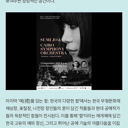
보여주는 상징적인 공간이다.
마지막 '예(禮)를 담는 함: 한국의 다양한 함'에서는 한국 무형문화재
채상장, 옻칠장, 나전장 장인들의 혼이 담긴 작품들과 현대 공예작가
들의 독창적인 함들이 전시된다. 이를 통해 '함'이라는 매개체에 담긴
한국 고유의 예와 정신, 그리고 뛰어난 공예 기술의 아름다움을 이집