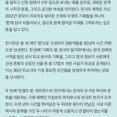
을 앞두고 신랑 집에서 신부 집으로 보내는 예물 상자로, 새로운 관계
의 시작과 존중, 그리고 굳건한 약속을 의미한다. 전시의 제목은 지난
30년간 양국이 차곡차곡 쌓아온 신뢰와 우정의 기록들을 하나의
'함'에 담아 되돌아보고, 앞으로 함께 열어갈 미래를 그려보자는 깊은
뜻을 담고 있다.
전시장은 총 세 개의 '함'으로 구성되어 관람객들을 30년의 시간 여행
으로 안내한다. 첫 번째 '기록의 함: 양국의 발자취'에서는 양국 관계의
시작을 알린 공식 외교 문서와 기록물, 그리고 양국 정상이 서로에게
건넨 존중의 상징인 선물 등 총 17점의 귀한 사료가 최초로 공개된다.
이는 30년 외교사의 가장 중요한 순간들을 생생하게 목격하는 감동
을 선사한다.
두 번째 '연결의 함: 파피루스와 한지'에서는 양국의 유구한 역사와 문
화를 대표하는 기록 매체인 이집트의 파피루스와 한국의 한지가 조우
한다. 수천 년의 시간을 뛰어넘은 두 위대한 종이의 만남은, 서로 다른
역사와 문화를 가진 두 나라가 어떻게 소통하고 연결되어 왔는지를