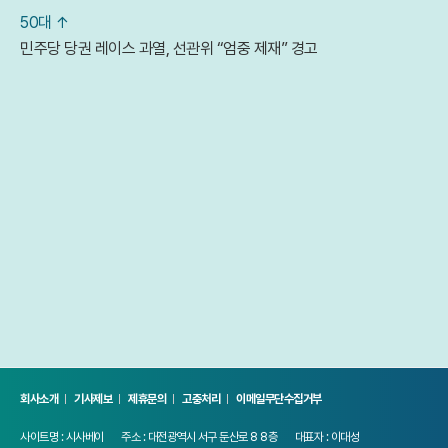
50대 ↑
민주당 당권 레이스 과열, 선관위 “엄중 제재” 경고
회사소개
기사제보
제휴문의
고충처리
이메일무단수집거부
사이트명 : 시사베이
주소 : 대전광역시 서구 둔산로 8 8층
대표자 : 이대성