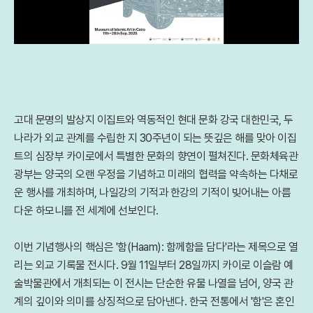
고대 문명의 발상지 이집트와 역동적인 현대 문화 강국 대한민국, 두
나라가 외교 관계를 수립한 지 30주년이 되는 뜻깊은 해를 맞아 이집
트의 심장부 카이로에서 특별한 문화의 향연이 펼쳐진다. 문화체육관
광부는 양국의 오랜 우정을 기념하고 미래의 협력을 약속하는 다채로
운 행사를 개최하며, 나일강의 기적과 한강의 기적이 빚어내는 아름
다운 하모니를 전 세계에 선보인다.
이번 기념행사의 핵심은 '함(Haam): 함께함을 담다'라는 제목으로 열
리는 외교 기록물 전시다. 9월 11일부터 28일까지 카이로 이슬람 예
술박물관에서 개최되는 이 전시는 단순한 유물 나열을 넘어, 양국 관
계의 깊이와 의미를 상징적으로 담아낸다. 한국 전통에서 '함'은 혼인