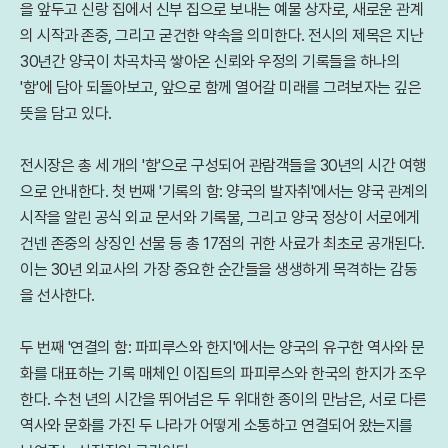
을 앞두고 신랑 집에서 신부 집으로 보내는 예물 상자로, 새로운 관계
의 시작과 존중, 그리고 굳건한 약속을 의미한다. 전시의 제목은 지난
30년간 양국이 차곡차곡 쌓아온 신뢰와 우정의 기록들을 하나의
'함'에 담아 되돌아보고, 앞으로 함께 열어갈 미래를 그려보자는 깊은
뜻을 담고 있다.
전시장은 총 세 개의 '함'으로 구성되어 관람객들을 30년의 시간 여행
으로 안내한다. 첫 번째 '기록의 함: 양국의 발자취'에서는 양국 관계의
시작을 알린 공식 외교 문서와 기록물, 그리고 양국 정상이 서로에게
건넨 존중의 상징인 선물 등 총 17점의 귀한 사료가 최초로 공개된다.
이는 30년 외교사의 가장 중요한 순간들을 생생하게 목격하는 감동
을 선사한다.
두 번째 '연결의 함: 파피루스와 한지'에서는 양국의 유구한 역사와 문
화를 대표하는 기록 매체인 이집트의 파피루스와 한국의 한지가 조우
한다. 수천 년의 시간을 뛰어넘은 두 위대한 종이의 만남은, 서로 다른
역사와 문화를 가진 두 나라가 어떻게 소통하고 연결되어 왔는지를