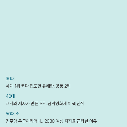
30대
세계 1위 코다 압도한 유해란, 공동 2위
40대
교사와 제자가 만든 SF…산악영화제 이색 신작
50대 ↑
민주당 우군이라더니…2030 여성 지지율 급락한 이유