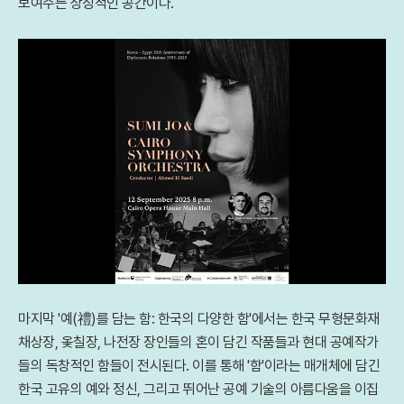
보여주는 상징적인 공간이다.
마지막 '예(禮)를 담는 함: 한국의 다양한 함'에서는 한국 무형문화재
채상장, 옻칠장, 나전장 장인들의 혼이 담긴 작품들과 현대 공예작가
들의 독창적인 함들이 전시된다. 이를 통해 '함'이라는 매개체에 담긴
한국 고유의 예와 정신, 그리고 뛰어난 공예 기술의 아름다움을 이집