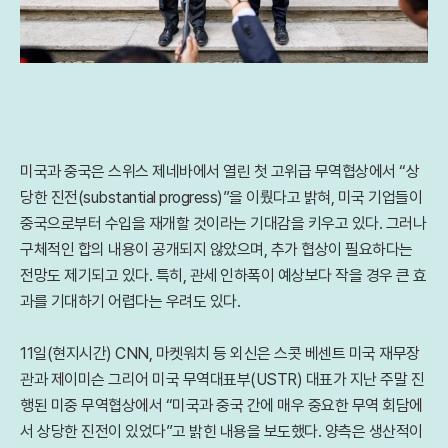
미국과 중국은 스위스 제네바에서 열린 첫 고위급 무역협상에서 “상
당한 진전(substantial progress)”을 이뤘다고 밝혀, 미국 기업들이
중국으로부터 수입을 재개할 것이라는 기대감을 키우고 있다. 그러나
구체적인 합의 내용이 공개되지 않았으며, 추가 협상이 필요하다는
전망도 제기되고 있다. 특히, 관세 인하폭이 예상보다 작을 경우 큰 효
과를 기대하기 어렵다는 우려도 있다.
11일(현지시간) CNN, 마켓워치 등 외신은 스콧 베센트 미국 재무장
관과 제이미슨 그리어 미국 무역대표부(USTR) 대표가 지난 주말 진
행된 미중 무역협상에서 “미국과 중국 간에 매우 중요한 무역 회담에
서 상당한 진전이 있었다”고 밝힌 내용을 보도했다. 양측은 생산적이