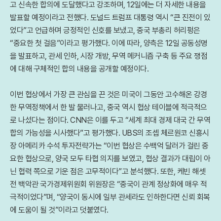
고 신속한 합의에 도달했다고 강조하며, 12일에는 더 자세한 내용을
발표할 예정이라고 전했다. 도널드 트럼프 대통령 역시 “큰 진전이 있
었다”고 언급하며 긍정적인 신호를 보냈고, 중국 부총리 허리펑은
“중요한 첫 걸음”이라고 평가했다. 이에 따라, 양측은 12일 공동성명
을 발표하고, 관세 인하, 시장 개방, 무역 메커니즘 구축 등 주요 쟁점
에 대해 구체적인 합의 내용을 공개할 예정이다.
이번 협상에서 가장 큰 관심을 끈 것은 미국이 그동안 고수해온 강경
한 무역정책에서 한 발 물러나고, 중국 역시 협상 테이블에 적극적으
로 나섰다는 점이다. CNN은 이를 두고 “세계 최대 경제 대국 간 무역
합의 가능성을 시사했다”고 평가했다. UBS의 조셉 체르원코 신흥시
장 아메리카 수석 투자전략가는 “이번 협상은 수백억 달러가 걸린 중
요한 협상으로, 양국 모두 타협 의지를 보였고, 협상 결과가 대립이 아
닌 협력 쪽으로 기운 점은 고무적이다”고 분석했다. 또한, 케빈 해셋
전 백악관 국가경제위원회 위원장은 “중국이 관계 정상화에 매우 적
극적이었다”며, “양국이 동시에 일부 관세라도 인하한다면 신뢰 회복
에 도움이 될 것”이라고 덧붙였다.