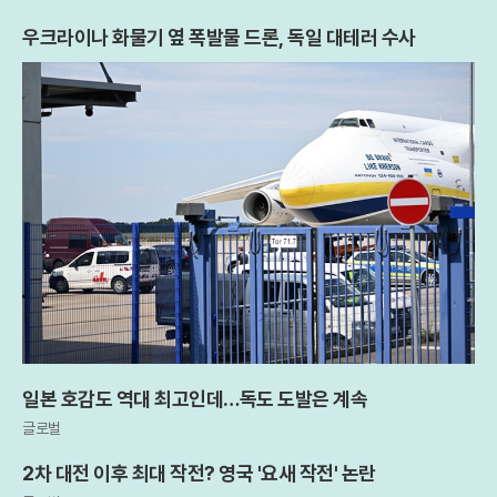
우크라이나 화물기 옆 폭발물 드론, 독일 대테러 수사
일본 호감도 역대 최고인데…독도 도발은 계속
글로벌
2차 대전 이후 최대 작전? 영국 '요새 작전' 논란