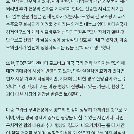
호 원칙을 고수하고 있다. 이에 따라, 미 기업들의 대규모 주문이 재개
되려면 추가 협상의 결과를 기다려야 한다는 신중한 시각도 제기된
다. 일부 전문가들은 관세 인하가 있을지라도 양국 간 교역량이 과거
수준으로 회복되기 어려울 것이라는 의견을 내놓고 있다. 피터슨국제
경제연구소의 게리 허프바우어 선임연구원은 “협상 자체가 열린 것
만으로도 산업계와 금융시장에 긍정적인 신호를 보내고 있지만, 미중
무역관계가 완전히 정상화되지는 않을 것”이라고 경고했다.
또한, TD증권의 겐나디 골드버그 미국 금리 전략 책임자는 “합의에
대한 기대감이 시장에 반영되고 있다. 만약 실질적인 효과가 있다면
현재 시장 가격이 타당하지만, 기대에 못 미칠 경우 실망감이 커질 수
있다”고 경고했다. 이는 미중 협상이 진행되고 있는 가운데, 협상 결
과에 대한 시장의 민감한 반응을 보여준다.
미중 고위급 무역협상에서 양측의 입장이 상당히 가까워진 것으로 보
이며, 이는 양국 경제에 중요한 영향을 미칠 수 있는 사건이다. 다만,
구체적인 합의 내용과 추가 협상의 결과가 나오기까지는 좀 더 시간
이 걸릴 것으로 보이며, 실질적인 변화가 있을지 여부는 아직 확실하