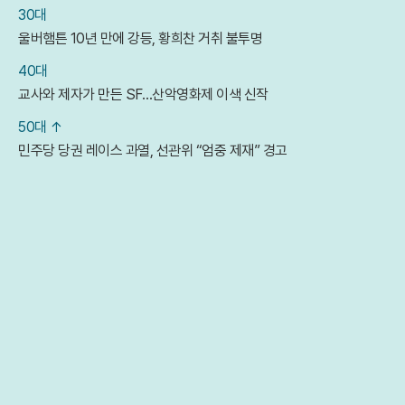
30대
울버햄튼 10년 만에 강등, 황희찬 거취 불투명
40대
교사와 제자가 만든 SF…산악영화제 이색 신작
50대 ↑
민주당 당권 레이스 과열, 선관위 “엄중 제재” 경고