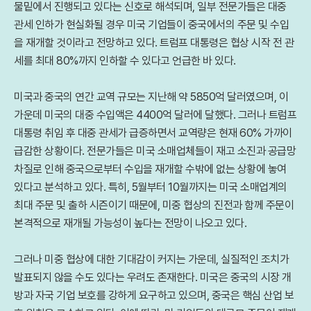
물밑에서 진행되고 있다는 신호로 해석되며, 일부 전문가들은 대중
관세 인하가 현실화될 경우 미국 기업들이 중국에서의 주문 및 수입
을 재개할 것이라고 전망하고 있다. 트럼프 대통령은 협상 시작 전 관
세를 최대 80%까지 인하할 수 있다고 언급한 바 있다.
미국과 중국의 연간 교역 규모는 지난해 약 5850억 달러였으며, 이
가운데 미국의 대중 수입액은 4400억 달러에 달했다. 그러나 트럼프
대통령 취임 후 대중 관세가 급증하면서 교역량은 현재 60% 가까이
급감한 상황이다. 전문가들은 미국 소매업체들이 재고 소진과 공급망
차질로 인해 중국으로부터 수입을 재개할 수밖에 없는 상황에 놓여
있다고 분석하고 있다. 특히, 5월부터 10월까지는 미국 소매업계의
최대 주문 및 출하 시즌이기 때문에, 미중 협상의 진전과 함께 주문이
본격적으로 재개될 가능성이 높다는 전망이 나오고 있다.
그러나 미중 협상에 대한 기대감이 커지는 가운데, 실질적인 조치가
발표되지 않을 수도 있다는 우려도 존재한다. 미국은 중국의 시장 개
방과 자국 기업 보호를 강하게 요구하고 있으며, 중국은 핵심 산업 보