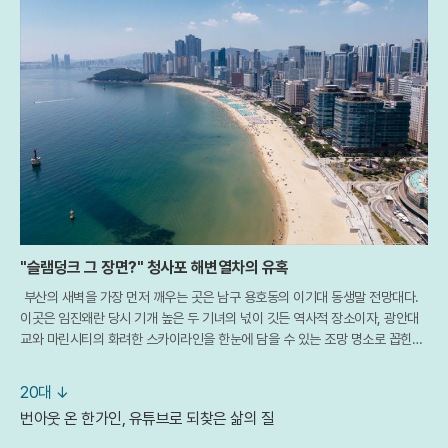
"슬램덩크 그 장면?" 청사포 해변열차의 유혹
부산의 새벽을 가장 먼저 깨우는 곳은 남구 용호동의 이기대 동생말 전망대다.
이곳은 임진왜란 당시 기개 높은 두 기녀의 넋이 깃든 역사적 장소이자, 광안대
교와 마린시티의 화려한 스카이라인을 한눈에 담을 수 있는 조망 명소로 꼽힌다.
특히 최근 개장한 해월 전망대를 배경으로 떠오르는 일출은 부산을 찾은 여행객
들에
20대 ↓
번아웃 온 한가인, 유튜브로 되찾은 삶의 질