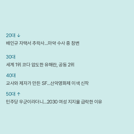
20대 ↓
배인규 자택서 추락사…마약 수사 중 참변
30대
세계 1위 코다 압도한 유해란, 공동 2위
40대
교사와 제자가 만든 SF…산악영화제 이색 신작
50대 ↑
민주당 우군이라더니…2030 여성 지지율 급락한 이유