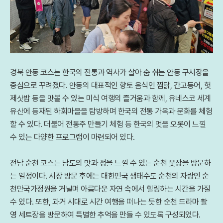
경북 안동 코스는 한국의 전통과 역사가 살아 숨 쉬는 안동 구시장을
중심으로 꾸려졌다. 안동의 대표적인 향토 음식인 찜닭, 간고등어, 헛
제삿밥 등을 맛볼 수 있는 미식 여행의 즐거움과 함께, 유네스코 세계
유산에 등재된 하회마을을 탐방하며 한국의 전통 가옥과 문화를 체험
할 수 있다. 더불어 전통주 만들기 체험 등 한국의 멋을 오롯이 느낄
수 있는 다양한 프로그램이 마련되어 있다.
전남 순천 코스는 남도의 맛과 정을 느낄 수 있는 순천 웃장을 방문하
는 일정이다. 시장 방문 후에는 대한민국 생태수도 순천의 자랑인 순
천만국가정원을 거닐며 아름다운 자연 속에서 힐링하는 시간을 가질
수 있다. 또한, 과거 시대로 시간 여행을 떠나는 듯한 순천 드라마 촬
영 세트장을 방문하여 특별한 추억을 만들 수 있도록 구성되었다.