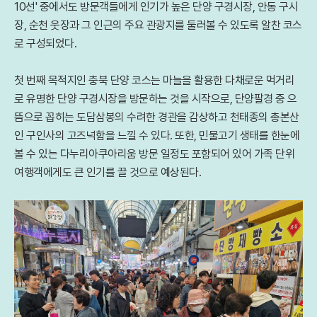
10선' 중에서도 방문객들에게 인기가 높은 단양 구경시장, 안동 구시
장, 순천 웃장과 그 인근의 주요 관광지를 둘러볼 수 있도록 알찬 코스
로 구성되었다.
첫 번째 목적지인 충북 단양 코스는 마늘을 활용한 다채로운 먹거리
로 유명한 단양 구경시장을 방문하는 것을 시작으로, 단양팔경 중 으
뜸으로 꼽히는 도담삼봉의 수려한 경관을 감상하고 천태종의 총본산
인 구인사의 고즈넉함을 느낄 수 있다. 또한, 민물고기 생태를 한눈에
볼 수 있는 다누리아쿠아리움 방문 일정도 포함되어 있어 가족 단위
여행객에게도 큰 인기를 끌 것으로 예상된다.