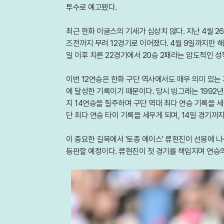
투수로 예고됐다.
최근 한화 이글스의 기세가 심상치 않다. 지난 4월 2
즈전까지 무려 12경기로 이어졌다. 4월 9일까지만 
일 이후 치른 22경기에서 20승 2패라는 압도적인 
이번 12연승은 한화 구단 역사에서도 매우 의미 있는 
에 달성한 기록이기 때문이다. 당시 빙그레는 1992년
지 14연승을 질주하며 구단 역대 최다 연승 기록을 세
단 최다 연승 타이 기록을 세우게 되며, 14일 경기까
이 중요한 길목에서 '토종 에이스' 류현진이 선봉에 
등판할 예정이다. 류현진이 첫 경기를 책임지며 연승