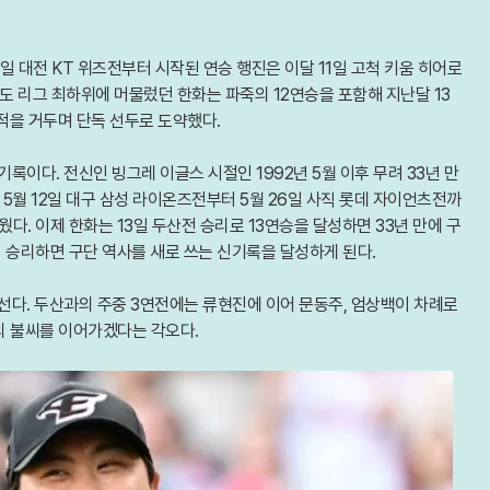
6일 대전 KT 위즈전부터 시작된 연승 행진은 이달 11일 고척 키움 히어로
해도 리그 최하위에 머물렀던 한화는 파죽의 12연승을 포함해 지난달 13
성적을 거두며 단독 선두로 도약했다.
기록이다. 전신인 빙그레 이글스 시절인 1992년 5월 이후 무려 33년 만
 5월 12일 대구 삼성 라이온즈전부터 5월 26일 사직 롯데 자이언츠전까
웠다. 이제 한화는 13일 두산전 승리로 13연승을 달성하면 33년 만에 구
지 승리하면 구단 역사를 새로 쓰는 신기록을 달성하게 된다.
나선다. 두산과의 주중 3연전에는 류현진에 이어 문동주, 엄상백이 차례로
의 불씨를 이어가겠다는 각오다.