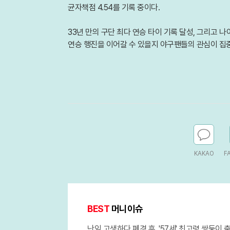
균자책점 4.54를 기록 중이다.
33년 만의 구단 최다 연승 타이 기록 달성, 그리고
연승 행진을 이어갈 수 있을지 야구팬들의 관심이 집
KAKAO
F
BEST
머니이슈
난임 고생하다 폐경 후, '57세' 최고령 쌍둥이 