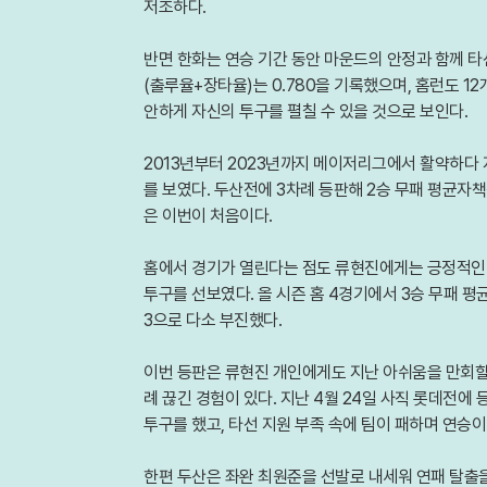
저조하다.
반면 한화는 연승 기간 동안 마운드의 안정과 함께 타선의
(출루율+장타율)는 0.780을 기록했으며, 홈런도 1
안하게 자신의 투구를 펼칠 수 있을 것으로 보인다.
2013년부터 2023년까지 메이저리그에서 활약하다 
를 보였다. 두산전에 3차례 등판해 2승 무패 평균자책
은 이번이 처음이다.
홈에서 경기가 열린다는 점도 류현진에게는 긍정적인 
투구를 선보였다. 올 시즌 홈 4경기에서 3승 무패 평균
3으로 다소 부진했다.
이번 등판은 류현진 개인에게도 지난 아쉬움을 만회할
례 끊긴 경험이 있다. 지난 4월 24일 사직 롯데전에
투구를 했고, 타선 지원 부족 속에 팀이 패하며 연승이
한편 두산은 좌완 최원준을 선발로 내세워 연패 탈출을