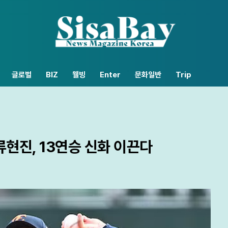
글로벌
BIZ
웰빙
Enter
문화일반
Trip
 류현진, 13연승 신화 이끈다