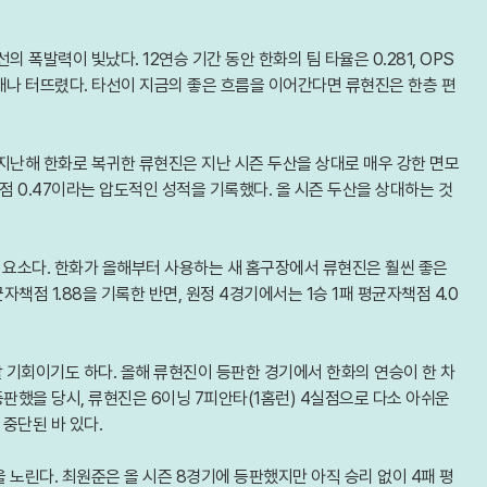
 폭발력이 빛났다. 12연승 기간 동안 한화의 팀 타율은 0.281, OPS
2개나 터뜨렸다. 타선이 지금의 좋은 흐름을 이어간다면 류현진은 한층 편
지난해 한화로 복귀한 류현진은 지난 시즌 두산을 상대로 매우 강한 면모
점 0.47이라는 압도적인 성적을 기록했다. 올 시즌 두산을 상대하는 것
요소다. 한화가 올해부터 사용하는 새 홈구장에서 류현진은 훨씬 좋은
자책점 1.88을 기록한 반면, 원정 4경기에서는 1승 1패 평균자책점 4.0
 기회이기도 하다. 올해 류현진이 등판한 경기에서 한화의 연승이 한 차
 등판했을 당시, 류현진은 6이닝 7피안타(1홈런) 4실점으로 다소 아쉬운
 중단된 바 있다.
 노린다. 최원준은 올 시즌 8경기에 등판했지만 아직 승리 없이 4패 평