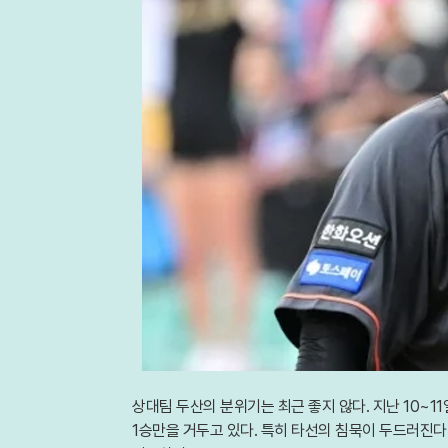
상대팀 두산의 분위기는 최근 좋지 않다. 지난 10~1
1승만을 거두고 있다. 특히 타선의 침묵이 두드러진다.